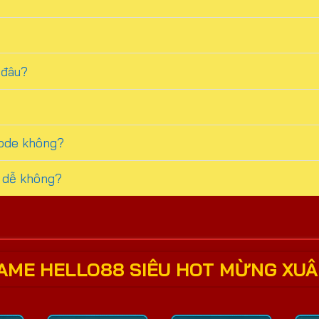
 tại 79King
n
 đâu?
egaming, Joker… mang đến hàng nghìn slot game với:
code không?
ó dễ không?
 chuẩn quốc tế
, Poker… với dealer thật, livestream Full HD, tạo cảm giác như
AME HELLO88 SIÊU HOT MỪNG XUÂ
 cập nhật nhanh