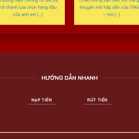
hương hiệu 79King từ lâu đã
Chào mừng bạn đến với thế g
trở thành lựa chọn hàng đầu
khuyến mãi hấp dẫn của 79Ki
của anh em [...]
– nơi [...]
HƯỚNG DẪN NHANH
g – Cam kết từ 79King
NẠP TIỀN
RÚT TIỀN