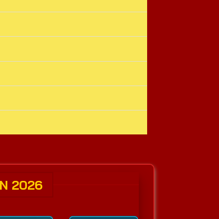
 ở sòng bài cao cấp.
N 2026