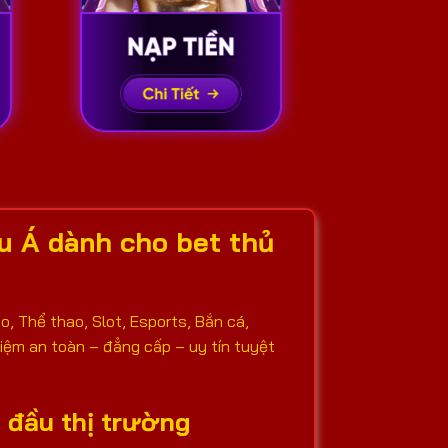
âu Á dành cho bet thủ
no, Thể thao, Slot, Esports, Bắn cá,
iệm an toàn – đẳng cấp – uy tín tuyệt
 đầu thị trường