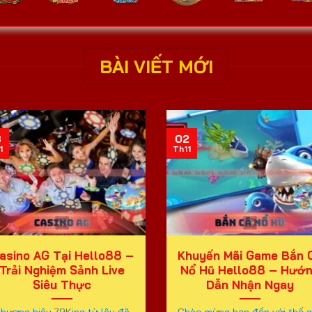
uần
BÀI VIẾT MỚI
u đãi.
 79King trong 30 giây
3
02
1
Th11
 tất tức thì
asino AG Tại Hello88 –
Khuyến Mãi Game Bắn 
Trải Nghiệm Sảnh Live
Nổ Hũ Hello88 – Hướ
Siêu Thực
Dẫn Nhận Ngay