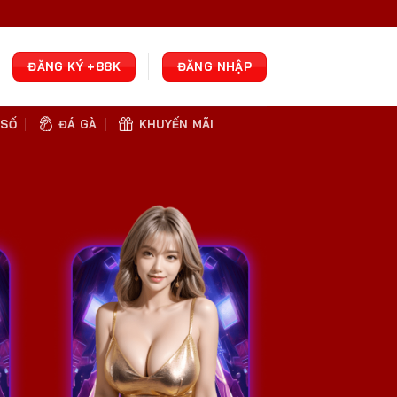
ĐĂNG KÝ +88K
ĐĂNG NHẬP
 SỐ
ĐÁ GÀ
KHUYẾN MÃI