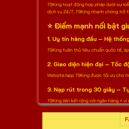
79King hoạt động hợp pháp dưới sự kiểm
dịch vụ 24/7, 79King nhanh chóng trở 
⭐ Điểm mạnh nổi bật g
1. Uy tín hàng đầu – Hệ thố
79King tuân thủ tiêu chuẩn quốc tế, á
2. Giao diện hiện đại – Tốc đ
Website/app 79King được tối ưu cho mọi
3. Nạp rút trong 30 giây – 
79King liên kết rộng với ngân hàng + ví
4. CSKH 24/7 – Chuyên nghi
F
Đội ngũ hỗ trợ qua Livechat, Zalo, Tele