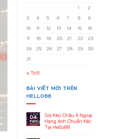
1
2
3
4
5
6
7
8
9
10
11
12
13
14
15
16
17
18
19
20
21
22
23
24
25
26
27
28
29
30
31
« Th11
BÀI VIẾT MỚI TRÊN
HELLO88
Soi Kèo Châu Á Ngoại
04
Hạng Anh Chuẩn Xác
Th11
Tại Hello88