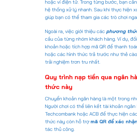
hoặc ví điện tử. Trong từng bước, bạn cầ
hệ thống xử lý nhanh. Sau khi thực hiện x
giúp bạn có thể tham gia các trò chơi ng
Ngoài ra, việc giới thiệu các
phương thức
cầu của từng nhóm khách hàng. Ví dụ, đối
khoản hoặc tích hợp mã QR để thanh toán
hoặc các hình thức trả trước như thẻ cà
trải nghiệm trơn tru nhất.
Quy trình nạp tiền qua ngân h
thức này
Chuyển khoản ngân hàng là một trong nh
Người chơi có thể liên kết tài khoản ngâ
Techcombank hoặc ACB để thực hiện các 
thức này còn hỗ trợ
mã QR để xác nhận
tác thủ công.