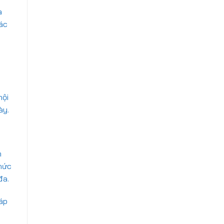
à
ác
hội
ày.
m
thức
đa.
đáp