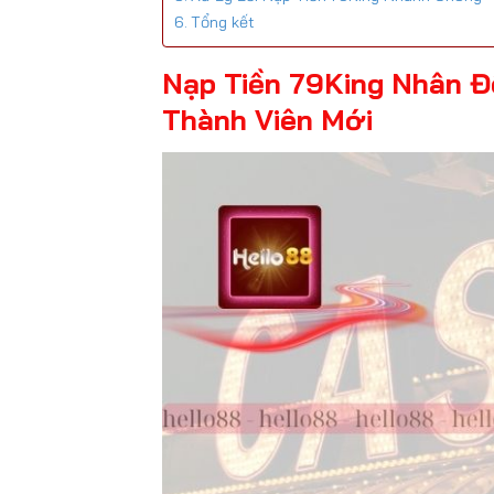
Tổng kết
Nạp Tiền 79King Nhân Đ
Thành Viên Mới