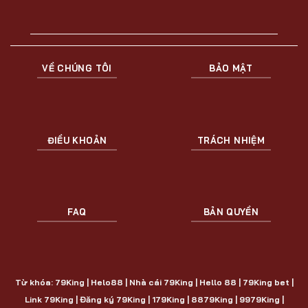
VỀ CHÚNG TÔI
BẢO MẬT
ĐIỀU KHOẢN
TRÁCH NHIỆM
FAQ
BẢN QUYỀN
Từ khóa: 79King | Helo88 | Nhà cái 79King | Hello 88 | 79King bet |
Link 79King | Đăng ký 79King | 179King | 8879King | 9979King |