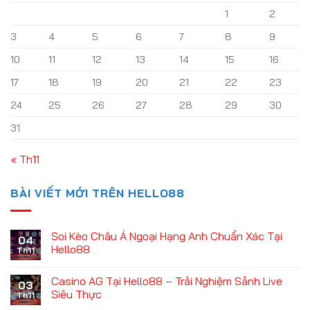
1
2
3
4
5
6
7
8
9
10
11
12
13
14
15
16
17
18
19
20
21
22
23
24
25
26
27
28
29
30
31
« Th11
BÀI VIẾT MỚI TRÊN HELLO88
Soi Kèo Châu Á Ngoại Hạng Anh Chuẩn Xác Tại
04
Hello88
Th11
Casino AG Tại Hello88 – Trải Nghiệm Sảnh Live
03
Siêu Thực
Th11