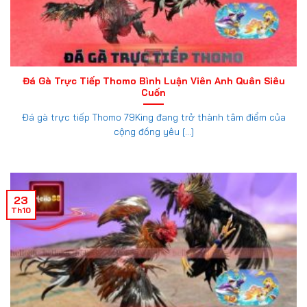
Đá Gà Trực Tiếp Thomo Bình Luận Viên Anh Quân Siêu
Cuốn
Đá gà trực tiếp Thomo 79King đang trở thành tâm điểm của
cộng đồng yêu [...]
23
Th10