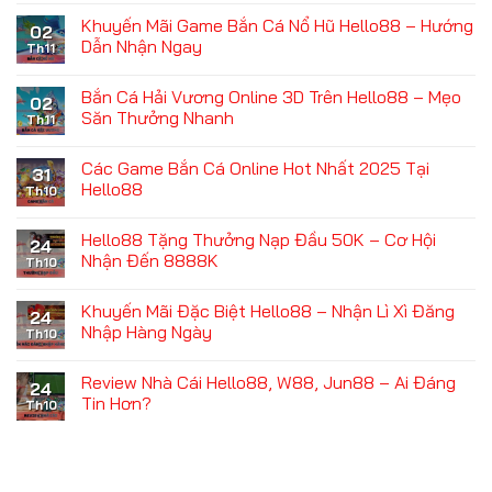
Khuyến Mãi Game Bắn Cá Nổ Hũ Hello88 – Hướng
02
Dẫn Nhận Ngay
Th11
Bắn Cá Hải Vương Online 3D Trên Hello88 – Mẹo
02
Săn Thưởng Nhanh
Th11
Các Game Bắn Cá Online Hot Nhất 2025 Tại
31
Hello88
Th10
Hello88 Tặng Thưởng Nạp Đầu 50K – Cơ Hội
24
Nhận Đến 8888K
Th10
Khuyến Mãi Đặc Biệt Hello88 – Nhận Lì Xì Đăng
24
Nhập Hàng Ngày
Th10
Review Nhà Cái Hello88, W88, Jun88 – Ai Đáng
24
Tin Hơn?
Th10