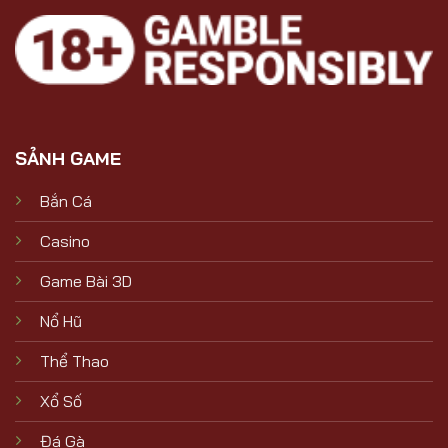
SẢNH GAME
Bắn Cá
Casino
Game Bài 3D
Nổ Hũ
Thể Thao
Xổ Số
Đá Gà