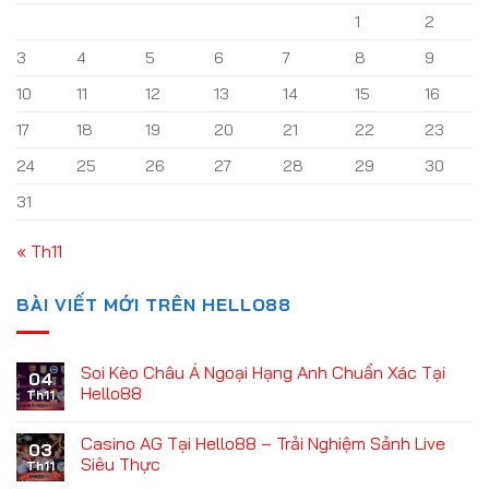
1
2
3
4
5
6
7
8
9
10
11
12
13
14
15
16
17
18
19
20
21
22
23
24
25
26
27
28
29
30
31
« Th11
BÀI VIẾT MỚI TRÊN HELLO88
Soi Kèo Châu Á Ngoại Hạng Anh Chuẩn Xác Tại
04
Hello88
Th11
Casino AG Tại Hello88 – Trải Nghiệm Sảnh Live
03
Siêu Thực
Th11