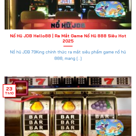
Nổ Hũ JDB Hello88 | Ra Mắt Game Nổ Hũ 888 Siêu Hot
2025
Nổ hũ JDB 79King chính thức ra mắt siêu phẩm game nổ hũ
888, mang [...]
23
Th10