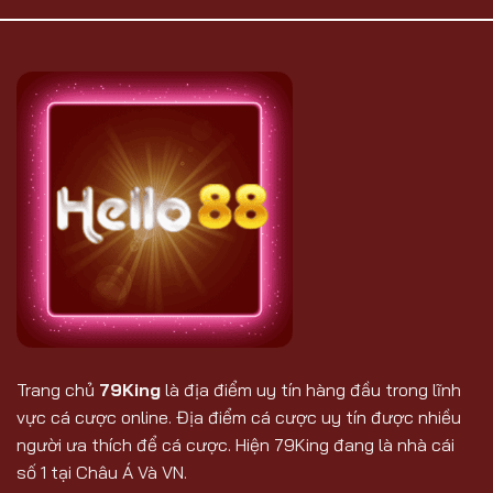
Trang chủ
79King
là địa điểm uy tín hàng đầu trong lĩnh
vực cá cược online. Địa điểm cá cược uy tín được nhiều
người ưa thích để cá cược. Hiện 79King đang là nhà cái
số 1 tại Châu Á Và VN.