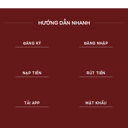
HƯỚNG DẪN NHANH
ĐĂNG KÝ
ĐĂNG NHẬP
NẠP TIỀN
RÚT TIỀN
TẢI APP
MẬT KHẨU