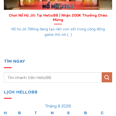
Chơi Nổ Hũ Jili Tại Hello88 | Nhận 200K Thưởng Chào
Mừng
Nổ hũ Jili 79King đang tạo nên cơn sốt trong cộng đồng
game thủ với [...]
TÌM NGAY
LỊCH HELLO88
Tháng 8 2026
H
B
T
N
S
B
C