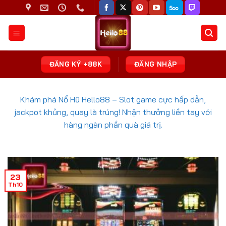
Bỏ
qua
nội
dung
ĐĂNG KÝ +88K
ĐĂNG NHẬP
Khám phá Nổ Hũ Hello88 – Slot game cực hấp dẫn,
jackpot khủng, quay là trúng! Nhận thưởng liền tay với
hàng ngàn phần quà giá trị.
23
Th10