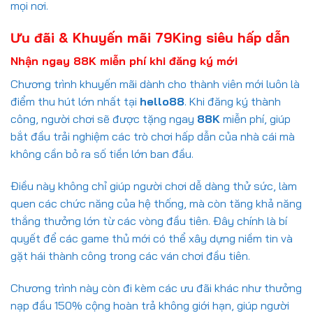
mọi nơi.
Ưu đãi & Khuyến mãi 79King siêu hấp dẫn
Nhận ngay 88K miễn phí khi đăng ký mới
Chương trình khuyến mãi dành cho thành viên mới luôn là
điểm thu hút lớn nhất tại
hello88
. Khi đăng ký thành
công, người chơi sẽ được tặng ngay
88K
miễn phí, giúp
bắt đầu trải nghiệm các trò chơi hấp dẫn của nhà cái mà
không cần bỏ ra số tiền lớn ban đầu.
Điều này không chỉ giúp người chơi dễ dàng thử sức, làm
quen các chức năng của hệ thống, mà còn tăng khả năng
thắng thưởng lớn từ các vòng đầu tiên. Đây chính là bí
quyết để các game thủ mới có thể xây dựng niềm tin và
gặt hái thành công trong các ván chơi đầu tiên.
Chương trình này còn đi kèm các ưu đãi khác như thưởng
nạp đầu 150% cộng hoàn trả không giới hạn, giúp người