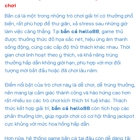
chơi
Bắn cá là một trong những trò chơi giải trí có thưởng phổ
biến, rất phù hợp để thư giãn, xả stress sau những giờ
làm việc căng thẳng. Tại
bắn cá hello88
, game thủ
được thưởng thức đồ họa sắc nét, hiệu ứng âm thanh
sống động, cùng các cấp độ thử thách khác nhau. Thời
gian chơi linh hoạt theo ý thích, và khả năng trúng
thưởng hấp dẫn không giới hạn, phù hợp với mọi đối
tượng mới bắt đầu hoặc đã chơi lâu năm.
Điểm nổi bật của trò chơi này là dễ chơi, dễ trúng thưởng,
nên mang lại cảm giác thành công và hào hứng cao hơn
rất nhiều so các trò chơi kích thích trí tuệ khác. Thách
thức kết hợp giải trí,
bắn cá hello88
còn tích hợp các
phần thưởng lớn, giúp người chơi có cơ hội thắng jackpot
cực khủng với mức hoa hồng hấp dẫn.
Hơn nữa, hệ thống game bắn cá tại đây còn dễ dàng tải