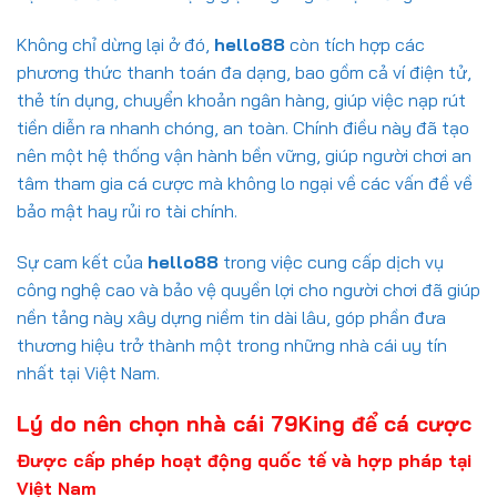
Không chỉ dừng lại ở đó,
hello88
còn tích hợp các
phương thức thanh toán đa dạng, bao gồm cả ví điện tử,
thẻ tín dụng, chuyển khoản ngân hàng, giúp việc nạp rút
tiền diễn ra nhanh chóng, an toàn. Chính điều này đã tạo
nên một hệ thống vận hành bền vững, giúp người chơi an
tâm tham gia cá cược mà không lo ngại về các vấn đề về
bảo mật hay rủi ro tài chính.
Sự cam kết của
hello88
trong việc cung cấp dịch vụ
công nghệ cao và bảo vệ quyền lợi cho người chơi đã giúp
nền tảng này xây dựng niềm tin dài lâu, góp phần đưa
thương hiệu trở thành một trong những nhà cái uy tín
nhất tại Việt Nam.
Lý do nên chọn nhà cái 79King để cá cược
Được cấp phép hoạt động quốc tế và hợp pháp tại
Việt Nam