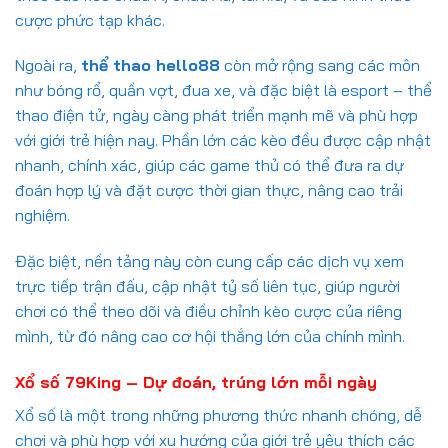
cược phức tạp khác.
Ngoài ra,
thể thao hello88
còn mở rộng sang các môn
như bóng rổ, quần vợt, đua xe, và đặc biệt là esport – thể
thao điện tử, ngày càng phát triển mạnh mẽ và phù hợp
với giới trẻ hiện nay. Phần lớn các kèo đều được cập nhật
nhanh, chính xác, giúp các game thủ có thể đưa ra dự
đoán hợp lý và đặt cược thời gian thực, nâng cao trải
nghiệm.
Đặc biệt, nền tảng này còn cung cấp các dịch vụ xem
trực tiếp trận đấu, cập nhật tỷ số liên tục, giúp người
chơi có thể theo dõi và điều chỉnh kèo cược của riêng
mình, từ đó nâng cao cơ hội thắng lớn của chính mình.
Xổ số 79King – Dự đoán, trúng lớn mỗi ngày
Xổ số là một trong những phương thức nhanh chóng, dễ
chơi và phù hợp với xu hướng của giới trẻ yêu thích các