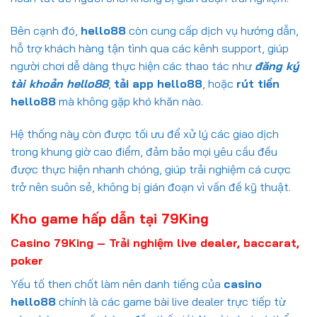
Bên cạnh đó,
hello88
còn cung cấp dịch vụ hướng dẫn,
hỗ trợ khách hàng tận tình qua các kênh support, giúp
người chơi dễ dàng thực hiện các thao tác như
đăng ký
tài khoản hello88
,
tải app hello88
, hoặc
rút tiền
hello88
mà không gặp khó khăn nào.
Hệ thống này còn được tối ưu để xử lý các giao dịch
trong khung giờ cao điểm, đảm bảo mọi yêu cầu đều
được thực hiện nhanh chóng, giúp trải nghiệm cá cược
trở nên suôn sẻ, không bị gián đoạn vì vấn đề kỹ thuật.
Kho game hấp dẫn tại 79King
Casino 79King – Trải nghiệm live dealer, baccarat,
poker
Yếu tố then chốt làm nên danh tiếng của
casino
hello88
chính là các game bài live dealer trực tiếp từ