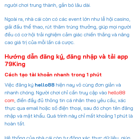
người chơi trung thành, gắn bó lâu dài.
Ngoài ra, nhà cái còn có các event lớn như lễ hội casino,
giải đấu thể thao, rút thăm trúng thưởng, giúp mọi người
đều có cơ hội trải nghiệm cảm giác chiến thắng và nâng
cao giá trị của mỗi lần cá cược.
Hướng dẫn đăng ký, đăng nhập và tải app
79King
Cách tạo tài khoản nhanh trong 1 phút
Việc đăng ký
hello88
hiện nay vô cùng đơn giản và
nhanh chóng. Người chơi chỉ cần truy cập vào
hello88
com
, điền đầy đủ thông tin cá nhân theo yêu cầu, xác
thực qua email hoặc số điện thoại, sau đó chọn tên đăng
nhập và mật khẩu. Quá trình này chỉ mất khoảng 1 phút là
hoàn tất.
Hệ thống của nhà cái còn tự động xác thực dữ liệu, giúp