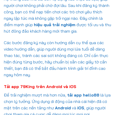
người chơi không phải chờ đợi lâu. Sau khi đăng ký thành
công, bạn có thể nạp tiền chơi các trò chơi yêu thích
ngay lập tức mà không gặp trở ngại nào. Đây chính là
điểm mạnh giúp
hiệu quả trải nghiệm
được tối ưu và thu
hút đông đảo khách hàng mới tham gia.
Các bước đăng ký này còn hướng dẫn cụ thể qua các
video hướng dẫn, giúp người dùng mọi lứa tuổi dễ dàng
thao tác, tránh các sai sót không đáng có. Chỉ cần thực
hiện đúng từng bước, hãy chuẩn bị sẵn các giấy tờ cần
thiết, bạn đã có thể bắt đầu hành trình giải trí đỉnh cao
ngay hôm nay.
Tải app 79King trên Android và iOS
Để trải nghiệm mượt mà hơn nữa,
tải app hello88
là lựa
chọn lý tưởng. Ứng dụng di động của nhà cái hiện đã có
mặt trên các nền tảng như
Android
và
iOS
, giúp người
chơi tham gia cá cược dễ dàng mọi lúc mọi nơi.