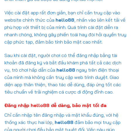
Việc cài đặt app rất đơn giản, bạn chỉ cần truy cập vào
website chính thức của
hello88
, nhấn vào liên kết tải về
phù hợp với thiết bị của mình. Quá trình cài đặt diễn ra
nhanh chóng, không gây phiền toái hay đòi hỏi quyền truy
cập phức tạp, đảm bảo tính bảo mật cao nhất.
Sau khi cài đặt, người chơi có thể đăng nhập bằng tài
khoản đã đăng ký và bắt đầu khám phá tất cả các dịch
vụ, trò chơi hấp dẫn của
hello88
ngay trên điện thoại
của mình mà không cần truy cập web trình duyệt. Giao
diện app thân thiện, thao tác dễ dùng, đáp ứng tốt các
tiêu chuẩn về trải nghiệm cá cược di động đỉnh cao.
Đăng nhập hello88 dễ dàng, bảo mật tối đa
Chỉ cần nhập tên đăng nhập và mật khẩu đúng, với hệ
thống xác thực hai lớp,
hello88
đảm bảo mọi truy cập
của người chơi đều bảo mật tuyệt đối. Việc này giúp