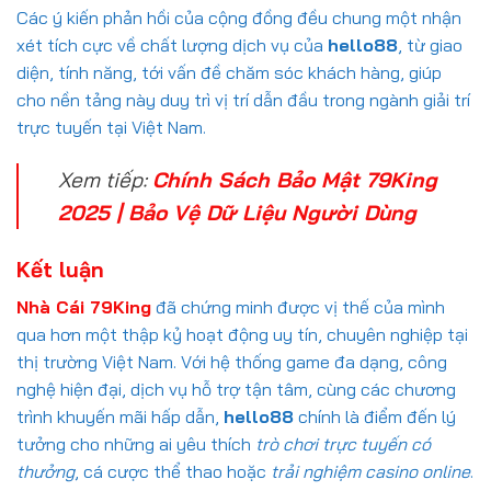
Các ý kiến phản hồi của cộng đồng đều chung một nhận
xét tích cực về chất lượng dịch vụ của
hello88
, từ giao
diện, tính năng, tới vấn đề chăm sóc khách hàng, giúp
cho nền tảng này duy trì vị trí dẫn đầu trong ngành giải trí
trực tuyến tại Việt Nam.
Xem tiếp:
Chính Sách Bảo Mật 79King
2025 | Bảo Vệ Dữ Liệu Người Dùng
Kết luận
Nhà Cái 79King
đã chứng minh được vị thế của mình
qua hơn một thập kỷ hoạt động uy tín, chuyên nghiệp tại
thị trường Việt Nam. Với hệ thống game đa dạng, công
nghệ hiện đại, dịch vụ hỗ trợ tận tâm, cùng các chương
trình khuyến mãi hấp dẫn,
hello88
chính là điểm đến lý
tưởng cho những ai yêu thích
trò chơi trực tuyến có
thưởng
, cá cược thể thao hoặc
trải nghiệm casino online
.