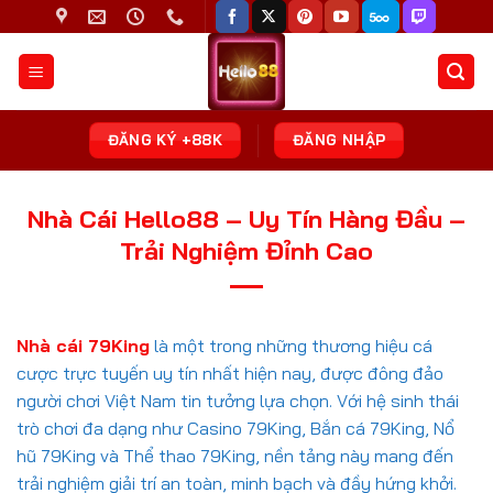
Bỏ
qua
nội
dung
ĐĂNG KÝ +88K
ĐĂNG NHẬP
Nhà Cái Hello88 – Uy Tín Hàng Đầu –
Trải Nghiệm Đỉnh Cao
Nhà cái 79King
là một trong những thương hiệu cá
cược trực tuyến uy tín nhất hiện nay, được đông đảo
người chơi Việt Nam tin tưởng lựa chọn. Với hệ sinh thái
trò chơi đa dạng như Casino 79King, Bắn cá 79King, Nổ
hũ 79King và Thể thao 79King, nền tảng này mang đến
trải nghiệm giải trí an toàn, minh bạch và đầy hứng khởi.