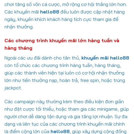
chơi tăng số vốn cá cược, mở rộng cơ hội thắng lớn hơn.
Các khuyến mãi
hello88
đều luôn được cập nhật hàng
ngày, khuyến khích khách hàng tích cực tham gia để
nhận thưởng.
Các chương trình khuyến mãi lớn hàng tuần và
hàng tháng
Ngoài các ưu đãi dành cho tân thủ,
khuyến mãi hello88
còn tổ chức các chương trình hàng tuần, hàng tháng,
giúp các thành viên hiện tại luôn có cơ hội nhận thưởng
lớn như tiền thưởng nạp, hoàn trả, free spin, hoặc trúng
jackpot.
Các campaign này thường kèm theo điều kiện đơn giản
như đặt cược tối thiểu, hoặc tham gia các minigame, giúp
người chơi dễ dàng tận dụng và gia tăng lợi nhuận. Sự đa
dạng và liên tục của các chương trình khuyến mãi chính
là điểm cộng lớn của
hello88
, giúp xây dựng cộng đồng