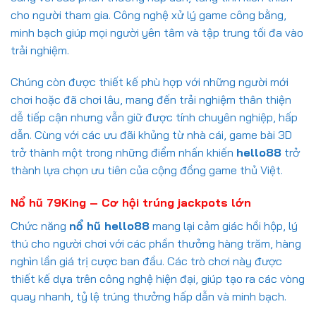
cho người tham gia. Công nghệ xử lý game công bằng,
minh bạch giúp mọi người yên tâm và tập trung tối đa vào
trải nghiệm.
Chúng còn được thiết kế phù hợp với những người mới
chơi hoặc đã chơi lâu, mang đến trải nghiệm thân thiện
dễ tiếp cận nhưng vẫn giữ được tính chuyên nghiệp, hấp
dẫn. Cùng với các ưu đãi khủng từ nhà cái, game bài 3D
trở thành một trong những điểm nhấn khiến
hello88
trở
thành lựa chọn ưu tiên của cộng đồng game thủ Việt.
Nổ hũ 79King – Cơ hội trúng jackpots lớn
Chức năng
nổ hũ hello88
mang lại cảm giác hồi hộp, lý
thú cho người chơi với các phần thưởng hàng trăm, hàng
nghìn lần giá trị cược ban đầu. Các trò chơi này được
thiết kế dựa trên công nghệ hiện đại, giúp tạo ra các vòng
quay nhanh, tỷ lệ trúng thưởng hấp dẫn và minh bạch.