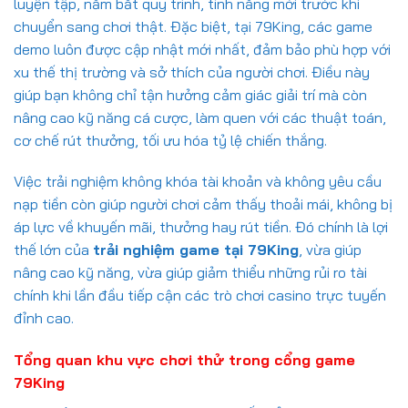
luyện tập, nắm bắt quy trình, tính năng mới trước khi
chuyển sang chơi thật. Đặc biệt, tại 79King, các game
demo luôn được cập nhật mới nhất, đảm bảo phù hợp với
xu thế thị trường và sở thích của người chơi. Điều này
giúp bạn không chỉ tận hưởng cảm giác giải trí mà còn
nâng cao kỹ năng cá cược, làm quen với các thuật toán,
cơ chế rút thưởng, tối ưu hóa tỷ lệ chiến thắng.
Việc trải nghiệm không khóa tài khoản và không yêu cầu
nạp tiền còn giúp người chơi cảm thấy thoải mái, không bị
áp lực về khuyến mãi, thưởng hay rút tiền. Đó chính là lợi
thế lớn của
trải nghiệm game tại 79King
, vừa giúp
nâng cao kỹ năng, vừa giúp giảm thiểu những rủi ro tài
chính khi lần đầu tiếp cận các trò chơi casino trực tuyến
đỉnh cao.
Tổng quan khu vực chơi thử trong cổng game
79King