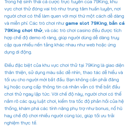
Trong hệ sinh thái cá cược trực tuyến của 79King, khu
vực chơi thử đóng vai trò như trung tâm huấn luyện, nơi
người chơi có thể làm quen với mọi thứ một cách dễ dàng
và miễn phí. Các trò chơi như
game slot 79King
,
bắn cá
79King chơi thử
, và các trò chơi casino đều được tích
hợp chế độ demo rõ ràng, giúp người dùng dễ dàng truy
cập qua nhiều nền tảng khác nhau như web hoặc ứng
dụng di động.
Điều đặc biệt của khu vực chơi thử tại 79King là giao diện
thân thiện, sử dụng màu sắc dễ nhìn, thao tác dễ hiểu và
tối ưu cho người mới bắt đầu. Bạn không cần phải đăng
ký hoặc cung cấp thông tin cá nhân vẫn có thể bắt đầu
chơi thử ngay lập tức. Với chế độ này, người chơi có thể
nắm rõ các quy luật chơi, kiểm tra tốc độ phản hồi của hệ
thống, khám phá các tính năng phụ trợ như bonus, nổ hũ
hay chế độ chơi nhiều người cùng lúc, giúp tối ưu trải
nghiệm thực tế.