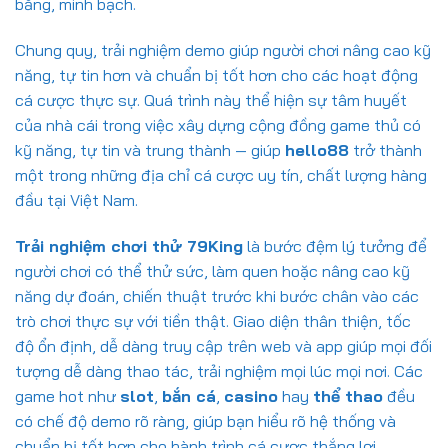
bằng, minh bạch.
Chung quy, trải nghiệm demo giúp người chơi nâng cao kỹ
năng, tự tin hơn và chuẩn bị tốt hơn cho các hoạt động
cá cược thực sự. Quá trình này thể hiện sự tâm huyết
của nhà cái trong việc xây dựng cộng đồng game thủ có
kỹ năng, tự tin và trung thành — giúp
hello88
trở thành
một trong những địa chỉ cá cược uy tín, chất lượng hàng
đầu tại Việt Nam.
Trải nghiệm chơi thử 79King
là bước đệm lý tưởng để
người chơi có thể thử sức, làm quen hoặc nâng cao kỹ
năng dự đoán, chiến thuật trước khi bước chân vào các
trò chơi thực sự với tiền thật. Giao diện thân thiện, tốc
độ ổn định, dễ dàng truy cập trên web và app giúp mọi đối
tượng dễ dàng thao tác, trải nghiệm mọi lúc mọi nơi. Các
game hot như
slot
,
bắn cá
,
casino
hay
thể thao
đều
có chế độ demo rõ ràng, giúp bạn hiểu rõ hệ thống và
chuẩn bị tốt hơn cho hành trình cá cược thắng lợi.