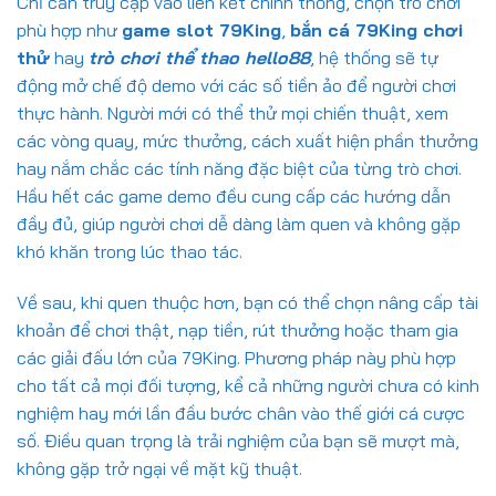
Chỉ cần truy cập vào liên kết chính thống, chọn trò chơi
phù hợp như
game slot 79King
,
bắn cá 79King chơi
thử
hay
trò chơi thể thao hello88
, hệ thống sẽ tự
động mở chế độ demo với các số tiền ảo để người chơi
thực hành. Người mới có thể thử mọi chiến thuật, xem
các vòng quay, mức thưởng, cách xuất hiện phần thưởng
hay nắm chắc các tính năng đặc biệt của từng trò chơi.
Hầu hết các game demo đều cung cấp các hướng dẫn
đầy đủ, giúp người chơi dễ dàng làm quen và không gặp
khó khăn trong lúc thao tác.
Về sau, khi quen thuộc hơn, bạn có thể chọn nâng cấp tài
khoản để chơi thật, nạp tiền, rút thưởng hoặc tham gia
các giải đấu lớn của 79King. Phương pháp này phù hợp
cho tất cả mọi đối tượng, kể cả những người chưa có kinh
nghiệm hay mới lần đầu bước chân vào thế giới cá cược
số. Điều quan trọng là trải nghiệm của bạn sẽ mượt mà,
không gặp trở ngại về mặt kỹ thuật.