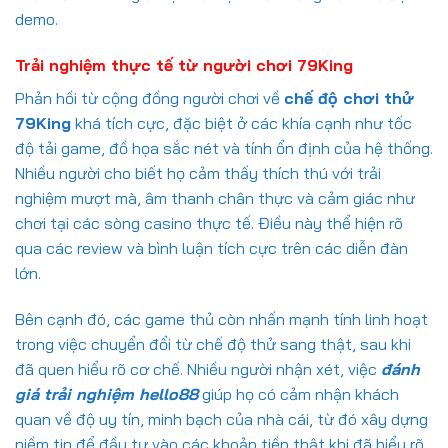
demo.
Trải nghiệm thực tế từ người chơi 79King
Phản hồi từ cộng đồng người chơi về
chế độ chơi thử
79King
khá tích cực, đặc biệt ở các khía cạnh như tốc
độ tải game, đồ họa sắc nét và tính ổn định của hệ thống.
Nhiều người cho biết họ cảm thấy thích thú với trải
nghiệm mượt mà, âm thanh chân thực và cảm giác như
chơi tại các sòng casino thực tế. Điều này thể hiện rõ
qua các review và bình luận tích cực trên các diễn đàn
lớn.
Bên cạnh đó, các game thủ còn nhấn mạnh tính linh hoạt
trong việc chuyển đổi từ chế độ thử sang thật, sau khi
đã quen hiểu rõ cơ chế. Nhiều người nhận xét, việc
đánh
giá trải nghiệm hello88
giúp họ có cảm nhận khách
quan về độ uy tín, minh bạch của nhà cái, từ đó xây dựng
niềm tin để đầu tư vào các khoản tiền thật khi đã hiểu rõ