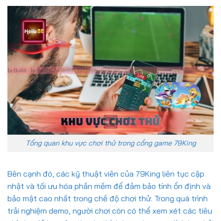
Tổng quan khu vực chơi thử trong cổng game 79King
Bên cạnh đó, các kỹ thuật viên của 79King liên tục cập
nhật và tối ưu hóa phần mềm để đảm bảo tính ổn định và
bảo mật cao nhất trong chế độ chơi thử. Trong quá trình
trải nghiệm demo, người chơi còn có thể xem xét các tiêu