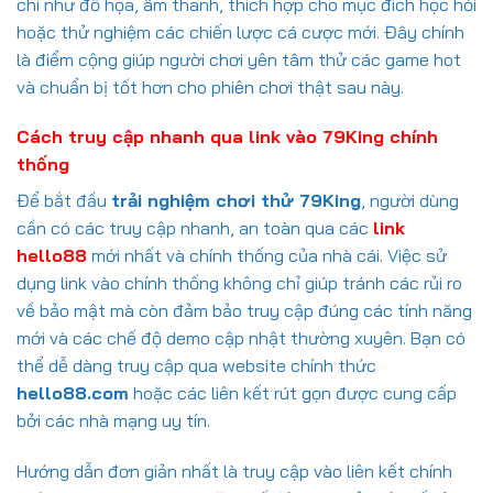
chí như đồ họa, âm thanh, thích hợp cho mục đích học hỏi
hoặc thử nghiệm các chiến lược cá cược mới. Đây chính
là điểm cộng giúp người chơi yên tâm thử các game hot
và chuẩn bị tốt hơn cho phiên chơi thật sau này.
Cách truy cập nhanh qua link vào 79King chính
thống
Để bắt đầu
trải nghiệm chơi thử 79King
, người dùng
cần có các truy cập nhanh, an toàn qua các
link
hello88
mới nhất và chính thống của nhà cái. Việc sử
dụng link vào chính thống không chỉ giúp tránh các rủi ro
về bảo mật mà còn đảm bảo truy cập đúng các tính năng
mới và các chế độ demo cập nhật thường xuyên. Bạn có
thể dễ dàng truy cập qua website chính thức
hello88.com
hoặc các liên kết rút gọn được cung cấp
bởi các nhà mạng uy tín.
Hướng dẫn đơn giản nhất là truy cập vào liên kết chính